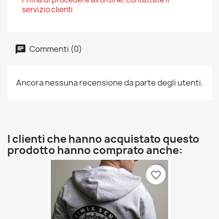
servizio clienti
Commenti (0)
Ancora nessuna recensione da parte degli utenti.
I clienti che hanno acquistato questo
prodotto hanno comprato anche:
favorite_border