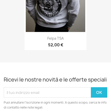
Felpa TSA
52,00 €
Ricevi le nostre novità e le offerte speciali
Puoi annullare l'iscrizione in ogni momenti. A questo scopo, cerca le info
di contatto nelle note legali.