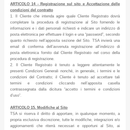
ARTICOLO 14 - Registrazione sul sito e Accettazione delle
condizioni del contratto
1. Il Cliente che intenda agire quale Cliente Registrato dovrà
completare la procedura di registrazione al Sito fornendo le
informazioni e i dati personali richiesti e indicare un indirizzo di
posta elettronica per effettuare il login e una “password”, secondo
quanto richiesto nell’apposita sezione del Sito. TSA invierà una
email di conferma dell’avvenuta registrazione all’indirizzo di
posta elettronica fornito dal Cliente Registrato nel corso della
procedura di registrazione.
2. Il Cliente Registrato è tenuto a leggere attentamente le
presenti Condizioni Generali nonché, in generale, i termini e le
condizioni del Contratto; il Cliente è tenuto ad accettare tali
termini e condizioni cliccando nell’apposita casella
contrassegnata dalla dicitura “accetto i termini e condizioni
d’uso”.
ARTICOLO 15. Modifiche al Sito
TSA si riserva il diritto di apportare, in qualunque momento, a
propria esclusiva discrezione, tutte le modifiche, integrazioni e/o
aggiornamenti che riterrà necessari e opportuni al Sito, ai