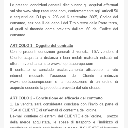
Le presenti condizioni generali disciplinano gli acquisti effettuati
sul sito www.shop.tsaeurope.com, conformemente agli articoli 50
e seguenti del D.Lgs n. 206 del 6 settembre 2005, Codice del
consumo, sezione II del capo I del Titolo terzo della Parte terza,
ai quali si rimanda come previsto dall’art. 60 del Codice del
consumo.
ARTICOLO 1 - Oggetto del contratto
Con le presenti condizioni generali di vendita, TSA vende e il
Cliente acquista a distanza i beni mobili materiali indicati ed
offerti in vendita sul sito www.shop.tsaeurope.com
Il contratto si conclude esclusivamente attraverso la rete
internet, mediante l’accesso del Cliente all’indirizzo
www.shop.tsaeurope.com e la realizzazione di un ordine di
acquisto secondo la procedura prevista dal sito stesso.
ARTICOLO 2 - Conclusione ed efficacia del contratto
1. La vendita sarà considerata conclusa con l’invio da parte di
TSA al CLIENTE di un’e-mail di conferma dell’ordine.
L’e-mail contiene gli estremi del CLIENTE e dell’ordine, il prezzo
della merce acquistata, le spese di trasporto e l’indirizzo di