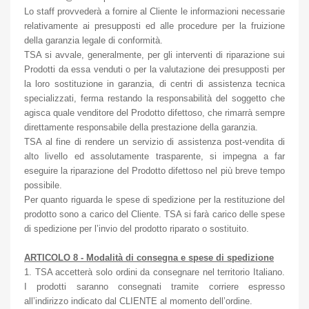
Lo staff provvederà a fornire al Cliente le informazioni necessarie
relativamente ai presupposti ed alle procedure per la fruizione
della garanzia legale di conformità.
TSA si avvale, generalmente, per gli interventi di riparazione sui
Prodotti da essa venduti o per la valutazione dei presupposti per
la loro sostituzione in garanzia, di centri di assistenza tecnica
specializzati, ferma restando la responsabilità del soggetto che
agisca quale venditore del Prodotto difettoso, che rimarrà sempre
direttamente responsabile della prestazione della garanzia.
TSA al fine di rendere un servizio di assistenza post-vendita di
alto livello ed assolutamente trasparente, si impegna a far
eseguire la riparazione del Prodotto difettoso nel più breve tempo
possibile.
Per quanto riguarda le spese di spedizione per la restituzione del
prodotto sono a carico del Cliente. TSA si farà carico delle spese
di spedizione per l’invio del prodotto riparato o sostituito.
ARTICOLO 8 - Modalità di consegna e spese di spedizione
1. TSA accetterà solo ordini da consegnare nel territorio Italiano.
I prodotti saranno consegnati tramite corriere espresso
all’indirizzo indicato dal CLIENTE al momento dell’ordine.