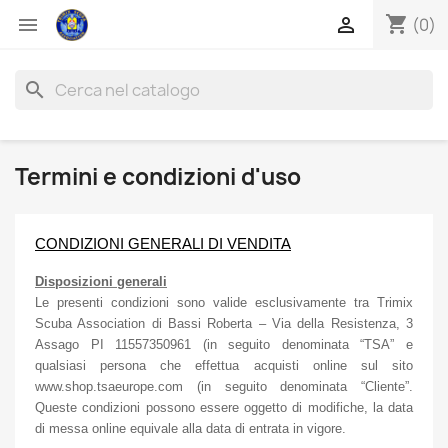
shopping_cart


(0)
search
Termini e condizioni d'uso
CONDIZIONI GENERALI DI VENDITA
Disposizioni generali
Le presenti condizioni sono valide esclusivamente tra Trimix
Scuba Association di Bassi Roberta – Via della Resistenza, 3
Assago PI 11557350961 (in seguito denominata “TSA” e
qualsiasi persona che effettua acquisti online sul sito
www.shop.tsaeurope.com (in seguito denominata “Cliente”.
Queste condizioni possono essere oggetto di modifiche, la data
di messa online equivale alla data di entrata in vigore.