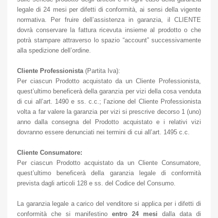
legale di 24 mesi per difetti di conformità, ai sensi della vigente
normativa. Per fruire dell’assistenza in garanzia, il CLIENTE
dovrà conservare la fattura ricevuta insieme al prodotto o che
potrà stampare attraverso lo spazio “account” successivamente
alla spedizione dell’ordine.
Cliente Professionista
(Partita Iva):
Per ciascun Prodotto acquistato da un Cliente Professionista,
quest’ultimo beneficerà della garanzia per vizi della cosa venduta
di cui all’art. 1490 e ss. c.c.; l’azione del Cliente Professionista
volta a far valere la garanzia per vizi si prescrive decorso 1 (uno)
anno dalla consegna del Prodotto acquistato e i relativi vizi
dovranno essere denunciati nei termini di cui all’art. 1495 c.c.
Cliente Consumatore:
Per ciascun Prodotto acquistato da un Cliente Consumatore,
quest’ultimo beneficerà della garanzia legale di conformità
prevista dagli articoli 128 e ss. del Codice del Consumo.
La garanzia legale a carico del venditore si applica per i difetti di
conformità che si manifestino
entro 24 mesi
dalla data di