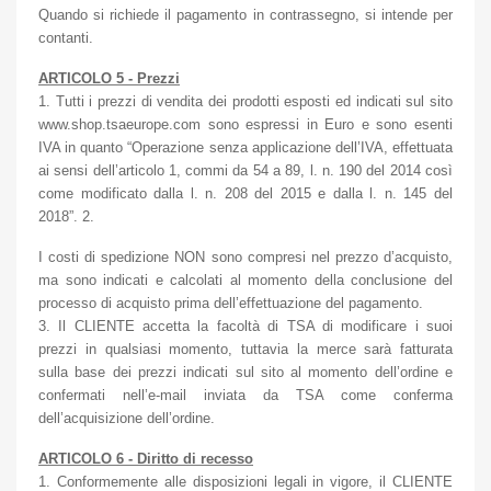
Quando si richiede il pagamento in contrassegno, si intende per
contanti.
ARTICOLO 5 - Prezzi
1. Tutti i prezzi di vendita dei prodotti esposti ed indicati sul sito
www.shop.tsaeurope.com sono espressi in Euro e sono esenti
IVA in quanto “Operazione senza applicazione dell’IVA, effettuata
ai sensi dell’articolo 1, commi da 54 a 89, l. n. 190 del 2014 così
come modificato dalla l. n. 208 del 2015 e dalla l. n. 145 del
2018”. 2.
I costi di spedizione NON sono compresi nel prezzo d’acquisto,
ma sono indicati e calcolati al momento della conclusione del
processo di acquisto prima dell’effettuazione del pagamento.
3. Il CLIENTE accetta la facoltà di TSA di modificare i suoi
prezzi in qualsiasi momento, tuttavia la merce sarà fatturata
sulla base dei prezzi indicati sul sito al momento dell’ordine e
confermati nell’e-mail inviata da TSA come conferma
dell’acquisizione dell’ordine.
ARTICOLO 6 - Diritto di recesso
1. Conformemente alle disposizioni legali in vigore, il CLIENTE