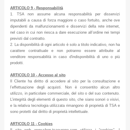
ARTICOLO 9 - Responsabilità
1. TSA non assume alcuna responsabilità per disservizi
imputabili a causa di forza maggiore o caso fortuito, anche ove
dipendenti da malfunzionamenti e disservizi della rete internet,
nel caso in cui non riesca a dare esecuzione all’ordine nei tempi
previsti dal contratto.
2. La disponibilità di ogni articolo è solo a titolo indicativo, non ha
carattere contrattuale e non potranno essere attribuite al
venditore responsabilità in caso d'indisponibilità di uno o più
prodotti.
ARTICOLO 10 - Accesso al sito
Il Cliente ha diritto di accedere al sito per la consultazione e
l’effettuazione degli acquisti. Non è consentito alcun altro
utilizzo, in particolare commerciale, del sito o del suo contenuto.
L’integrità degli elementi di questo sito, che siano sonori o visivi,
e la relativa tecnologia utilizzata rimangono di proprietà di TSA e
sono protetti dal diritto di proprietà intellettuale.
ARTICOLO 11 - Cookies
Il sito web www.shop.tsaeurope.com utilizza i “cookies”. I