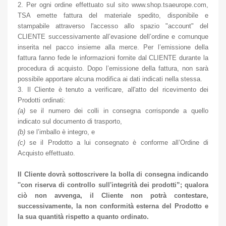
2. Per ogni ordine effettuato sul sito www.shop.tsaeurope.com,
TSA emette fattura del materiale spedito, disponibile e
stampabile attraverso l'accesso allo spazio "account" del
CLIENTE successivamente all’evasione dell’ordine e comunque
inserita nel pacco insieme alla merce. Per l’emissione della
fattura fanno fede le informazioni fornite dal CLIENTE durante la
procedura di acquisto. Dopo l’emissione della fattura, non sarà
possibile apportare alcuna modifica ai dati indicati nella stessa.
3. Il Cliente è tenuto a verificare, all'atto del ricevimento dei
Prodotti ordinati:
(a)
se il numero dei colli in consegna corrisponde a quello
indicato sul documento di trasporto,
(b)
se l’imballo è integro, e
(c)
se il Prodotto a lui consegnato è conforme all’Ordine di
Acquisto effettuato.
Il Cliente dovrà sottoscrivere la bolla di consegna indicando
''con riserva di controllo sull'integrità dei prodotti”; qualora
ciò non avvenga, il Cliente non potrà contestare,
successivamente, la non conformità esterna del Prodotto e
la sua quantità rispetto a quanto ordinato.