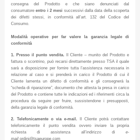
consegna del Prodotto e che siano denunciati dal
consumatore
entro i 2 mesi
successivi dalla data della scoperta
dei difetti stessi, in conformità all’art. 132 del Codice del
Consumo.
Modalità operative per far valere la garanzia legale di
conformità
1. Presso il punto vendita.
Il Cliente – munito del Prodotto e
fattura o scontrino, può recarsi direttamente presso TSA il quale
sarà a disposizione per fornire tutta l’assistenza necessaria in
relazione al caso e si prenderà in carico il Prodotto di cui il
Cliente lamenta un difetto di conformità e gli consegnerà la
“scheda di riparazione”, documento che attesta la presa in carico
del Prodotto e contiene tutte le indicazioni ed i riferimenti circa la
procedura da seguire per fruire, sussistendone i presupposti,
della garanzia legale di conformità.
2. Telefonicamente o via e-mail.
Il Cliente potrà contattare
telefonicamente il punto vendita ovvero inviare la propria
richiesta di assistenza all’indirizzo di
e-
mail
ordini@tsaeurope.com