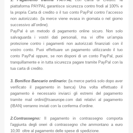
piattaforma PAYPAL garantisce sicurezza contro frodi al 100% e
la propria Carta di credito o il tuo conto PayPal contro l’accesso
non autorizzato. (la merce viene evasa in giornata o nel giorno
successivo all’ordine).
PayPal è un metodo di pagamento online sicuro. Non solo
salvaguarda i vostri dati personali, ma vi offre un’ampia
protezione contro i pagamenti non autorizzati finanziati con il
vostro conto. Puoi effettuare un pagamento utilizzando il tuo
conto PayPal oppure, se non disponi di un conto PayPal, puoi
tranquillamente e in tutta sicurezza pagare tramite PayPal con la
tua carta di credito.
3. Bonifico Bancario ordinario:
(la merce partirà solo dopo aver
verificato il pagamento in banca) Una volta effettuato il
pagamento è necessario inviarci gli estremi del pagamento
tramite mail ordini@tsaeurope.com dati relativi al pagamento
(IBAN) verranno inviati con la conferma d’ordine.
2.Contrassegno:
Il pagamento in contrassegno comporta
l'aggiunta degli oneri di contrassegno che ammontano a euro
10,00 oltre al pagamento delle spese di spedizione.