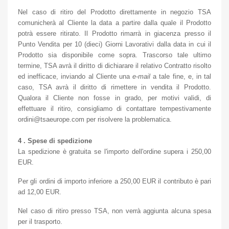
Nel caso di ritiro del Prodotto direttamente in negozio TSA
comunicherà al Cliente la data a partire dalla quale il Prodotto
potrà essere ritirato. Il Prodotto rimarrà in giacenza presso il
Punto Vendita per 10 (dieci) Giorni Lavorativi dalla data in cui il
Prodotto sia disponibile come sopra. Trascorso tale ultimo
termine, TSA avrà il diritto di dichiarare il relativo Contratto risolto
ed inefficace, inviando al Cliente una
e-mail
a tale fine, e, in tal
caso, TSA avrà il diritto di rimettere in vendita il Prodotto.
Qualora il Cliente non fosse in grado, per motivi validi, di
effettuare il ritiro, consigliamo di contattare tempestivamente
ordini@tsaeurope.com per risolvere la problematica.
4 . Spese di spedizione
La spedizione è gratuita se l'importo dell'ordine supera i 250,00
EUR.
Per gli ordini di importo inferiore a 250,00 EUR il contributo è pari
ad 12,00 EUR.
Nel caso di ritiro presso TSA, non verrà aggiunta alcuna spesa
per il trasporto.