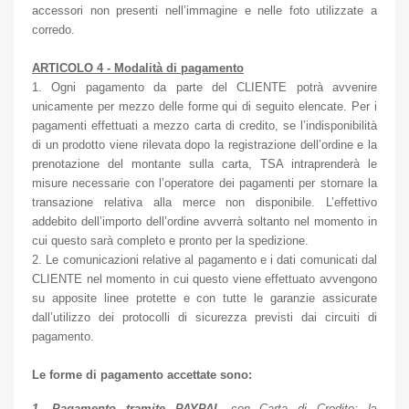
accessori non presenti nell’immagine e nelle foto utilizzate a
corredo.
ARTICOLO 4 - Modalità di pagamento
1. Ogni pagamento da parte del CLIENTE potrà avvenire
unicamente per mezzo delle forme qui di seguito elencate. Per i
pagamenti effettuati a mezzo carta di credito, se l’indisponibilità
di un prodotto viene rilevata dopo la registrazione dell’ordine e la
prenotazione del montante sulla carta, TSA intraprenderà le
misure necessarie con l’operatore dei pagamenti per stornare la
transazione relativa alla merce non disponibile. L’effettivo
addebito dell’importo dell’ordine avverrà soltanto nel momento in
cui questo sarà completo e pronto per la spedizione.
2. Le comunicazioni relative al pagamento e i dati comunicati dal
CLIENTE nel momento in cui questo viene effettuato avvengono
su apposite linee protette e con tutte le garanzie assicurate
dall’utilizzo dei protocolli di sicurezza previsti dai circuiti di
pagamento.
Le forme di pagamento accettate sono:
1. Pagamento tramite PAYPAL
con Carta di Credito: l
a