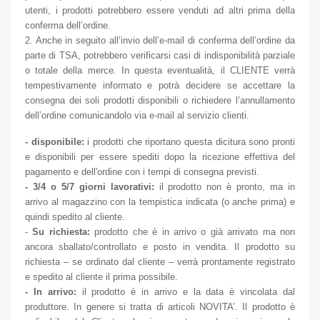
utenti, i prodotti potrebbero essere venduti ad altri prima della
conferma dell’ordine.
2. Anche in seguito all’invio dell’e-mail di conferma dell’ordine da
parte di TSA, potrebbero verificarsi casi di indisponibilità parziale
o totale della merce. In questa eventualità, il CLIENTE verrà
tempestivamente informato e potrà decidere se accettare la
consegna dei soli prodotti disponibili o richiedere l’annullamento
dell’ordine comunicandolo via e-mail al servizio clienti.
- disponibile:
i prodotti che riportano questa dicitura sono pronti
e disponibili per essere spediti dopo la ricezione effettiva del
pagamento e dell'ordine con i tempi di consegna previsti.
- 3/4 o 5/7 giorni lavorativi:
il prodotto non è pronto, ma in
arrivo al magazzino con la tempistica indicata (o anche prima) e
quindi spedito al cliente.
-
Su richiesta:
prodotto che è in arrivo o già arrivato ma non
ancora sballato/controllato e posto in vendita. Il prodotto su
richiesta – se ordinato dal cliente – verrà prontamente registrato
e spedito al cliente il prima possibile.
- In arrivo:
il prodotto è in arrivo e la data è vincolata dal
produttore. In genere si tratta di articoli NOVITA’. Il prodotto è